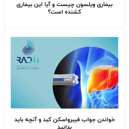
بیماری ویلسون چیست و آیا این بیماری
کشنده است؟
خواندن جواب فیبرواسکن کبد و آنچه باید
بدانید