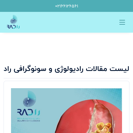
02166126561
لیست مقالات
رادیولوژی و سونوگرافی راد