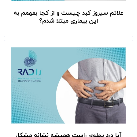
علائم سیروز کبد چیست و از کجا بفهمم به
این بیماری مبتلا شدم؟
آیا درد پهلوی راست همیشه نشانه مشکل