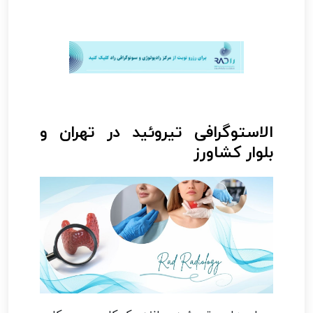
الاستوگرافی تیروئید در تهران و
بلوار کشاورز