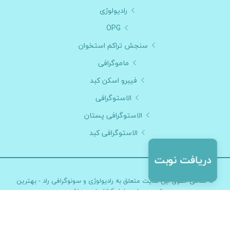
رادیولوژی
OPG
سنجش تراکم استخوان
ماموگرافی
فیبرو اسکن کبد
الاستوگرافی
الاستوگرافی پستان
الاستوگرافی کبد
© تمامی حقوق این سایت متعلق به
رادیولوژی و سونوگرافی راد - بهترین
تصویربرداری بلوار کشاورز
می باشد
طراحی و توسعه :
گروه نرم افزار پزشکی آی نو