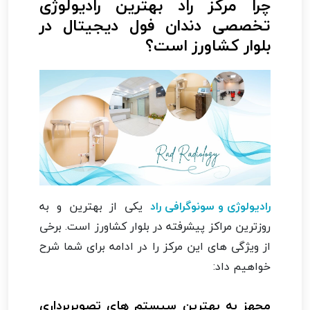
چرا مرکز راد بهترین رادیولوژی
تخصصی دندان فول دیجیتال در
بلوار کشاورز است؟
رادیولوژی و سونوگرافی راد
یکی از بهترین و به
روزترین مراکز پیشرفته در بلوار کشاورز است. برخی
از ویژگی های این مرکز را در ادامه برای شما شرح
خواهیم داد:
مجهز به بهترین سیستم های تصویربرداری