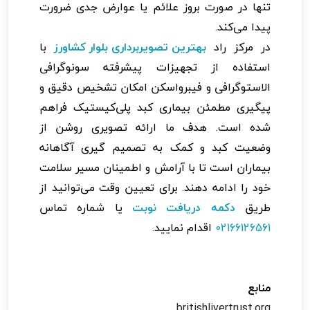
تنها در صورت بروز علائم یا عوارض جدی ضرورت
پیدا می‌کند.
در مرکز راد
بهترین تصویربرداری بلوار کشاورز
با
استفاده از تجهیزات پیشرفته سونوگرافی
الاستوگرافی و فیبرواسکن امکان تشخیص دقیق و
پیگیری مطمئن بیماری کبد پلی‌کیستیک فراهم
شده است. هدف ما ارائه تصویری روشن از
وضعیت کبد و کمک به تصمیم گیری آگاهانه
بیماران است تا با آرامش و اطمینان مسیر سلامت
خود را ادامه دهند. برای تعیین وقت می‌توانید از
طریق
دکمه دریافت نوبت
یا شماره تماس
02166126561
اقدام نمایید.
منابع
britishlivertrust.org