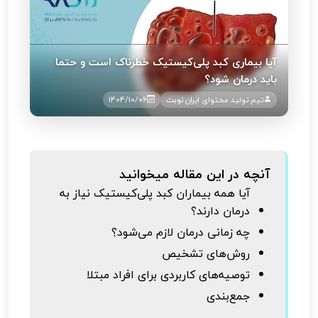
آیا بیماری کبد پلی‌کیستیک خطرناک است و حتما
باید درمان شود؟
تیم تولید محتوای ایران نوبت
1404/10/06
آنچه در این مقاله میخوانید
آیا همه بیماران کبد پلی‌کیستیک نیاز به
درمان دارند؟
چه زمانی درمان لازم می‌شود؟
روش‌های تشخیص
توصیه‌های کاربردی برای افراد مبتلا
جمع‌بندی