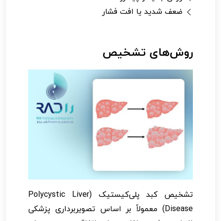
ضعف شدید یا افت فشار
روش‌های تشخیص
تشخیص کبد پلی‌کیستیک (Polycystic Liver
Disease) معمولاً بر اساس تصویربرداری پزشکی