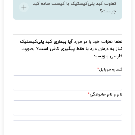
به‌ندرت؛ نارسایی کبد تنها در موارد بسیار شدید و
تفاوت کبد پلی‌کیستیک با کیست ساده کبد
پیشرفته رخ می‌دهد.
چیست؟
در کبد پلی‌کیستیک، تعداد زیادی کیست وجود دارد،
درحالی‌که کیست ساده معمولاً منفرد است.
لطفا نظرات خود را در مورد
آیا بیماری کبد پلی‌کیستیک
نیاز به درمان دارد یا فقط پیگیری کافی است؟
بصورت
فارسی بنویسید
شماره موبایل
*
نام و نام خانوادگی
*