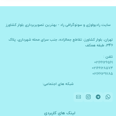
سایت
رادیولوژی و سونوگرافی راد - بهترین تصویربرداری بلوار کشاورز
تهران، بلوار کشاورز، تقاطع جمالزاده، جنب سرای محله شهرداری، پلاک
346، طبقه همکف
تلفن :
02166126561
02166128574
02166129785
شبکه های اجتماعی:
لینک های کاربردی