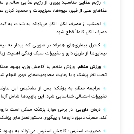
رژیم غذایی مناسب:
پیروی از رژیم غذایی سالم و مت
غذاهای غنی از فیبر، میوه‌ها، سبزیجات و محدود کردن م
اجتناب از مصرف الکل:
الکل می‌تواند به شدت به کبد 
مصرف الکل کاملاً قطع شود.
کنترل بیماری‌های همراه:
بیماری‌ها از طریق دارو و تغییرات سبک زندگی اهمیت زیاد
ورزش منظم:
ورزش منظم به کاهش وزن، بهبود عملکرد 
تحت نظر پزشک و با رعایت محدودیت‌های فردی انجام شو
مراجعه منظم به پزشک:
پس از تشخیص این عارضه ب
تغییرات احتمالی شناسایی شود. این بازدیدها شامل آزم
درمان دارویی:
در برخی موارد پزشک ممکن است داروه
کند. مصرف دقیق داروها و پیگیری دستورالعمل‌های پزشک
مدیریت استرس:
کاهش استرس می‌تواند به بهبود کل