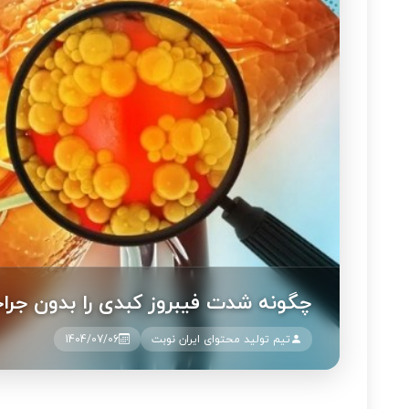
چگونه شدت فیبروز کبدی را بدون ج
تیم تولید محتوای ایران نوبت
1404/07/06