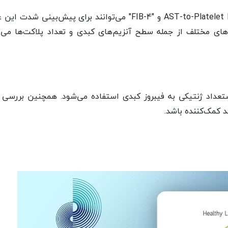
برخی از آزمایش‌های خون مانند "AST-to-Platelet Ratio Index" (APRI) و "FIB-4" می‌توانند برای پیش‌بینی
های مختلف از جمله سطح آنزیم‌های کبدی و تعداد پلاکت‌ها می‌ت
ستعداد ژنتیکی به فیبروز کبدی استفاده می‌شود. همچنین بررسی
ند کمک‌کننده باشد.