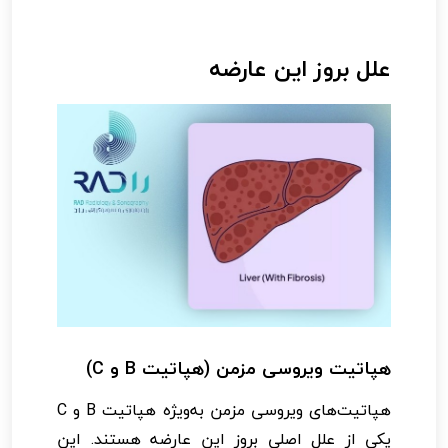
علل بروز این عارضه
هپاتیت ویروسی مزمن (هپاتیت B و C)
هپاتیت‌های ویروسی مزمن به‌ویژه هپاتیت B و C
یکی از علل اصلی بروز این عارضه هستند. این