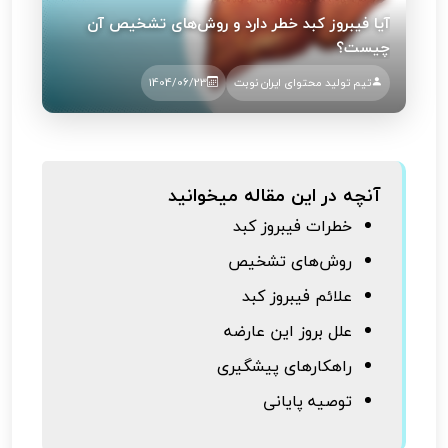
آیا فیبروز کبد خطر دارد و روش‌های تشخیص آن
چیست؟
تیم تولید محتوای ایران نوبت
1404/06/23
آنچه در این مقاله میخوانید
خطرات فیبروز کبد
روش‌های تشخیص
علائم فیبروز کبد
علل بروز این عارضه
راهکارهای پیشگیری
توصیه پایانی