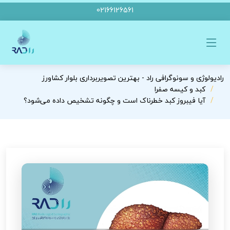
02166126561
رادیولوژی و سونوگرافی راد - بهترین تصویربرداری بلوار کشاورز
کبد و کیسه صفرا
آیا فیبروز کبد خطرناک است و چگونه تشخیص داده می‌شود؟