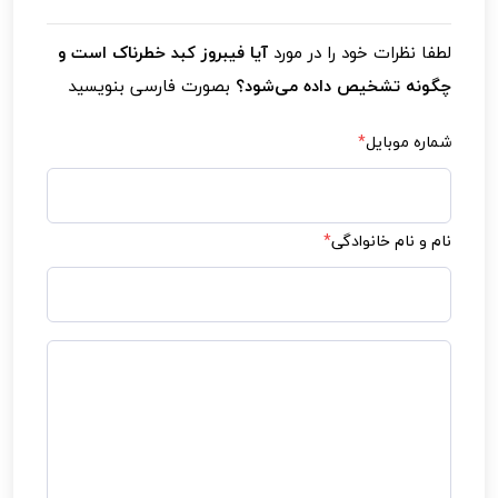
در برخی موارد درمان‌های دارویی برای کاهش آسیب
و جلوگیری از پیشرفت فیبروز مؤثر است اما در
لطفا نظرات خود را در مورد
آیا فیبروز کبد خطرناک است و
مراحل پیشرفته‌تر ممکن است نیاز به پیوند کبد
چگونه تشخیص داده می‌شود؟
بصورت فارسی بنویسید
باشد.
شماره موبایل
*
نام و نام خانوادگی
*