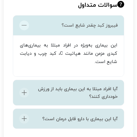
سوالات متداول
فیبروز کبد چقدر شایع است؟
این بیماری به‌ویژه در افراد مبتلا به بیماری‌های
کبدی مزمن مانند هپاتیت C، کبد چرب و دیابت
شایع است.
آیا افراد مبتلا به این بیماری باید از ورزش
خودداری کنند؟
خیر ورزش مناسب و منظم می‌تواند به بهبود
آیا این بیماری با دارو قابل درمان است؟
وضعیت کلی کمک کند. اما در صورت داشتن
مشکلات خاص باید تحت نظر پزشک ورزش کرد.