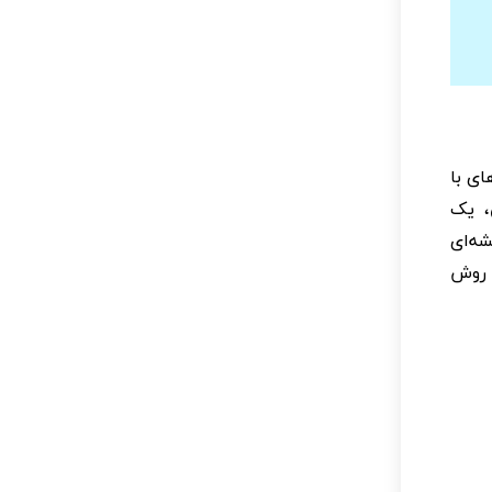
ای با
، یک
شه‌ای
 روش