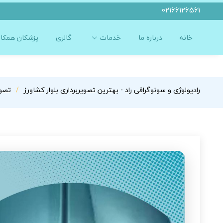
02166126561
خانه
درباره ما
خدمات
گالری
پزشکان همکار
رادیولوژی و سونوگرافی راد - بهترین تصویربرداری بلوار کشاورز
تصوی