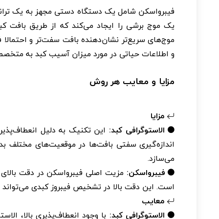
فیبرواسکن شامل یک دستگاه دستی مجهز به یک ترانسد
یک موج برشی را ایجاد می‌کند که از طریق بافت کب
موج‌های سریع‌تر نشان‌دهنده بافت سفت‌تر و احتمالا
و اطلاعات حیاتی در مورد میزان آسیب کبد به متخصص
مزایا و معایب هر روش
مزایا
الاستوگرافی کبد:
این تکنیک به دلیل انعطاف‌پذیری 
اندازه‌گیری سفتی بافت‌ها در موقعیت‌های مختلف ب
می‌سازد.
فیبرواسکن:
مزیت اصلی فیبرواسکن در دقت بالای 
است. این دقت بالا در تشخیص فیبروز کبدی می‌تواند به
معایب
الاستوگرافی کبد:
با وجود انعطاف‌پذیری بالا، ال