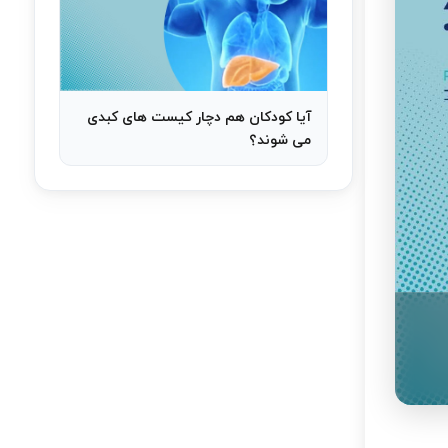
آیا کودکان هم دچار کیست های کبدی
می شوند؟