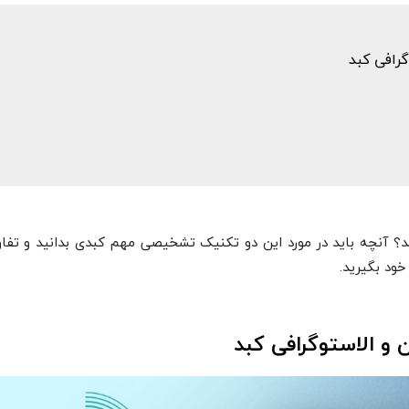
رافی کبد
د؟ آنچه باید در مورد این دو تکنیک تشخیصی مهم کبدی بدانید و تف
خود بگیرید.
و الاستوگرافی کبد