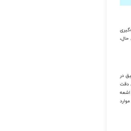
‌گیری
 حال،
ق در
 دقت
 اشعه
وارد