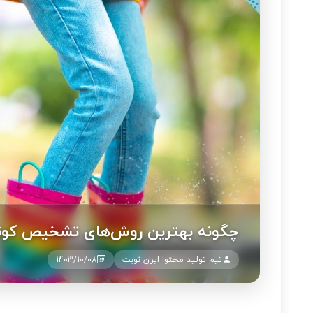
چگونه بهترین روش‌های تشخیص کوتاهی
تیم تولید محتوا ایران نوبت
1403/10/08