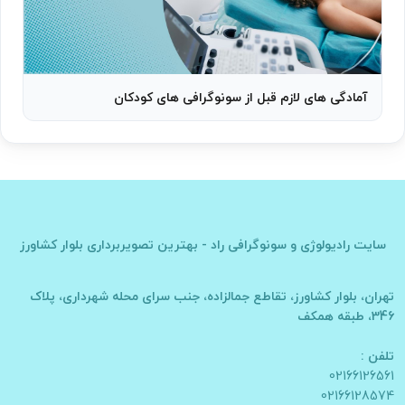
آمادگی های لازم قبل از سونوگرافی های کودکان
سایت
رادیولوژی و سونوگرافی راد - بهترین تصویربرداری بلوار کشاورز
تهران، بلوار کشاورز، تقاطع جمالزاده، جنب سرای محله شهرداری، پلاک
346، طبقه همکف
تلفن :
02166126561
02166128574