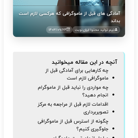
آمادگی های قبل از ماموگرافی که هرکسی لازم است
بداند
تیم تولید محتوا ایران نوبت
1403/09/24
آنچه در این مقاله میخوانید
چه کارهایی برای آمادگی قبل از
ماموگرافی لازم است
چه مواردی را نباید قبل از ماموگرام
انجام دهید؟
اقدامات لازم قبل از مراجعه به مرکز
تصویربرداری
چگونه از استرس قبل از ماموگرافی
جلوگیری کنیم؟
مراحل انجام تست ماموگرام