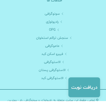
خدمات ما
سونوگرافی
رادیولوژی
OPG
سنجش تراکم استخوان
ماموگرافی
فیبرو اسکن کبد
الاستوگرافی
الاستوگرافی پستان
الاستوگرافی کبد
© تمامی حقوق این سایت متعلق به
رادیولوژی و سونوگرافی راد - بهترین
تصویربرداری بلوار کشاورز
می باشد