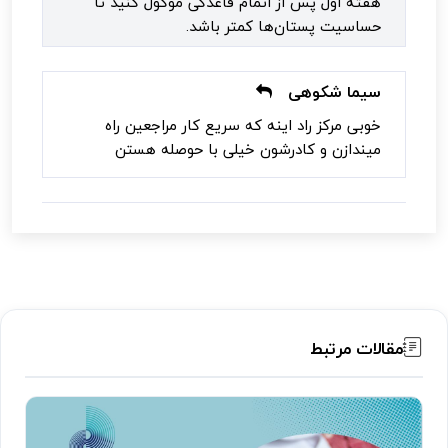
هفته اول پس از اتمام قاعدگی موکول کنید تا
حساسیت پستان‌ها کمتر باشد.
سیما شکوهی
خوبی مرکز راد اینه که سریع کار مراجعین راه
میندازن و کادرشون خیلی با حوصله هستن
مقالات مرتبط