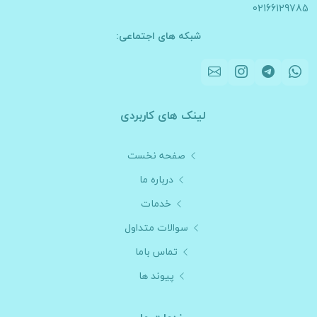
02166129785
شبکه های اجتماعی:
لینک های کاربردی
صفحه نخست
درباره ما
خدمات
سوالات متداول
تماس باما
پیوند ها