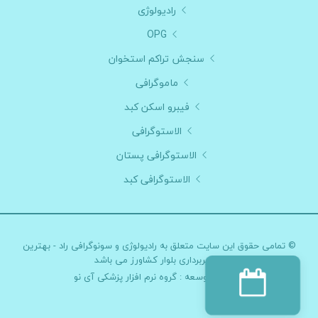
رادیولوژی
OPG
سنجش تراکم استخوان
ماموگرافی
فیبرو اسکن کبد
الاستوگرافی
الاستوگرافی پستان
الاستوگرافی کبد
© تمامی حقوق این سایت متعلق به
رادیولوژی و سونوگرافی راد - بهترین
تصویربرداری بلوار کشاورز
می باشد
طراحی و توسعه :
گروه نرم افزار پزشکی آی نو
دریافت نوبت