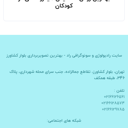
کودکان
سایت
رادیولوژی و سونوگرافی راد - بهترین تصویربرداری بلوار کشاورز
تهران، بلوار کشاورز، تقاطع جمالزاده، جنب سرای محله شهرداری، پلاک
346، طبقه همکف
تلفن :
02166126561
02166128574
02166129785
شبکه های اجتماعی: