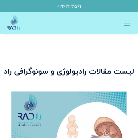
02166126561
لیست مقالات
رادیولوژی و سونوگرافی راد