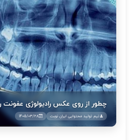
چطور از روی عکس رادیولوژی عفونت ر
تیم تولید محتوایی ایران نوبت
1405/03/28