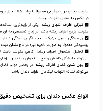
عفونت دندان در رادیوگرافی معمولاً با چند نشانه قابل 
در عکس به معنی عفونت نیست.
تیرگی اطراف انتهای ریشه:
یکی از رایج‌ترین نشانه
عفونت مزمن اطراف ریشه باشد. در زبان تخصصی به آن ضا
پوسیدگی عمیق نزدیک عصب:
اگر پوسیدگی دندان 
پوسیدگی معمولاً به صورت ناحیه تیره در تاج دندان دیده 
تحلیل استخوان اطراف ریشه:
گاهی عفونت باعث تخ
می‌تواند به شکل کاهش واضح استخوان یا تغییر مرزهای
پهن شدن فضای اطراف ریشه:
در بعضی موارد فضای 
می‌تواند نشانه التهاب لیگامان اطراف دندان باشد.
انواع عکس دندان برای تشخیص دقیق 