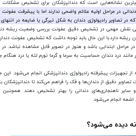
‌ترین نشانه‌هایی است که دندانپزشکان برای تشخیص مشکلات پ
ندانی در مراحل اولیه علائم واضحی ندارند اما با پیشرفت عفونت
 در تصاویر رادیولوژی دندان به شکل تیرگی یا ضایعه در انتهای 
شکی نقش مهمی در تشخیص دقیق عفونت بررسی وضعیت ریشه دند
ن ریشه دارد.با این حال باید توجه داشت که تشخیص عفونت دندان
مراحل ابتدایی باشد و هنوز در تصویر قابل مشاهده نباشد. در 
مانند درد دندان حساسیت به سرما و گرما تورم لثه یا درد هنگام 
ه از تجهیزات پیشرفته رادیولوژی دندانپزشکی انجام می‌شود. این مر
 تصاویر دقیق از دندان‌ها و فک را فراهم می‌کند تا دندانپزشکان بت
 سایر ناهنجاری‌های دندانی را بهتر تشخیص دهند. همچنین فر
 اشعه انجام می‌شود.
ه دیده می‌شود؟