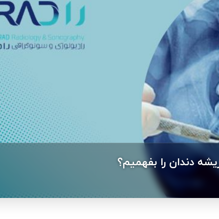
یشه دندان را بفهمیم؟