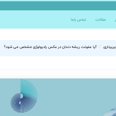
مقالات
تماس باما
ربرداری
آیا عفونت ریشه دندان در عکس رادیولوژی مشخص می شود؟