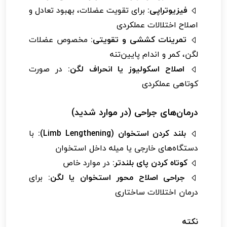
فیزیوتراپی:
برای تقویت عضلات، بهبود تعادل و
اصلاح اختلالات عملکردی
تمرینات کششی و تقویتی:
مخصوص عضلات
لگن، کمر و اندام پایین‌تنه
اصلاح اسکولیوز یا انحراف لگن:
در صورت
کوتاهی عملکردی
درمان‌های جراحی (در موارد شدید)
بلند کردن استخوان (Limb Lengthening):
با
دستگاه‌های خارجی یا میله داخل استخوان
کوتاه کردن پای بلندتر:
در موارد خاص
جراحی اصلاح محور استخوان یا لگن:
برای
درمان اختلالات ساختاری
نکته