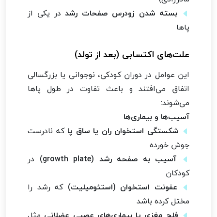
بسته شدن زودرس صفحات رشد
در یکی از
پاها
علت‌های اکتسابی (بعد از تولد)
این عوامل در دوران کودکی، نوجوانی یا بزرگسالی
اتفاق می‌افتند و باعث تفاوت در طول پاها
می‌شوند:
آسیب‌ها و بیماری‌ها
شکستگی استخوان ران یا ساق پا
که نادرست
جوش خورده
آسیب به صفحه رشد (growth plate)
در
کودکان
عفونت استخوان (استئومیلیت)
که رشد را
مختل کرده باشد
فلج مغزی یا بیماری‌های عصبی عضلانی
مثل