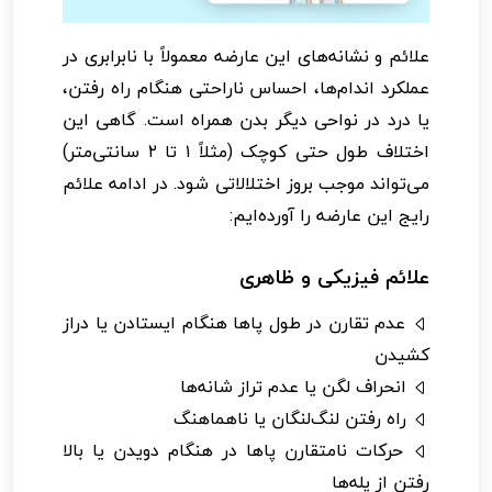
علائم و نشانه‌های این عارضه معمولاً با نابرابری در
عملکرد اندام‌ها، احساس ناراحتی هنگام راه رفتن،
یا درد در نواحی دیگر بدن همراه است. گاهی این
اختلاف طول حتی کوچک (مثلاً ۱ تا ۲ سانتی‌متر)
می‌تواند موجب بروز اختلالاتی شود. در ادامه علائم
رایج این عارضه را آورده‌ایم:
علائم فیزیکی و ظاهری
عدم تقارن در طول پاها هنگام ایستادن یا دراز
کشیدن
انحراف لگن یا عدم تراز شانه‌ها
راه رفتن لنگ‌لنگان یا ناهماهنگ
حرکات نامتقارن پاها در هنگام دویدن یا بالا
رفتن از پله‌ها