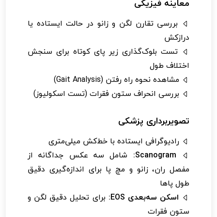
معاینه فیزیکی
بررسی تقارن لگن و زانو در حالت ایستاده یا
درازکش
تست بلوک‌گذاری زیر پای کوتاه برای سنجش
اختلاف طول
مشاهده نحوه راه رفتن (Gait Analysis)
بررسی انحراف ستون فقرات (تست اسکولیوز)
تصویربرداری پزشکی
رادیوگرافی ایستاده با خط‌کش میلی‌متری
Scanogram:
شامل سه عکس جداگانه از
مفصل ران، زانو و مچ پا برای اندازه‌گیری دقیق
طول پاها
اسکن سه‌بعدی EOS:
برای تحلیل دقیق لگن و
ستون فقرات