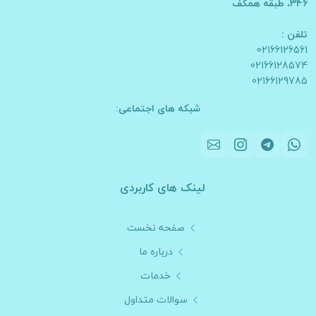
346، طبقه همکف
تلفن :
02166126561
02166128574
02166129785
شبکه های اجتماعی:
لینک های کاربردی
صفحه نخست
درباره ما
خدمات
سوالات متداول