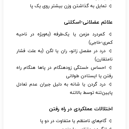
تمایل به گذاشتن وزن بیشتر روی یک پا
علائم عضلانی-اسکلتی
کمردرد مزمن یا یک‌طرفه (به‌ویژه در ناحیه
کمری-خاجی)
درد در مفصل زانو، ران یا لگن (به علت فشار
نامتقارن)
احساس خستگی زودهنگام در پاها هنگام راه
رفتن یا ایستادن طولانی
درد گردن یا شانه به دلیل جبران عدم تعادل
پایین‌تنه توسط بالا‌تنه
اختلالات عملکردی در راه رفتن
گام‌های نامنظم یا متفاوت در دو پا