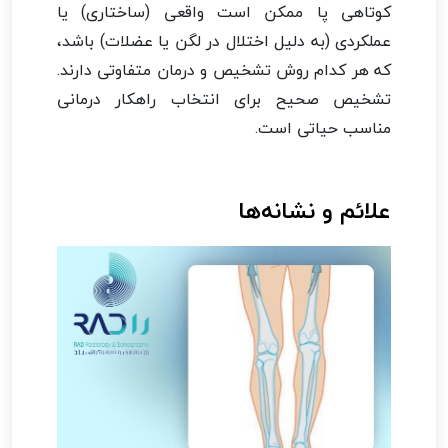
کوتاهی پا ممکن است واقعی (ساختاری) یا
عملکردی (به دلیل اختلال در لگن یا عضلات) باشد،
که هر کدام روش تشخیص و درمان متفاوتی دارند.
تشخیص صحیح برای انتخاب راهکار درمانی
مناسب حیاتی است.
علائم و نشانه‌ها