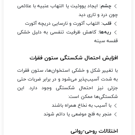
چشم:
ایجاد یووئیت یا التهاب عنبیه با علائمی
چون درد و تاری دید
قلب:
التهاب آئورت و نارسایی دریچه آئورت
ریه‌ها:
کاهش ظرفیت تنفسی به دلیل خشکی
قفسه سینه
افزایش احتمال شکستگی ستون فقرات
با تغییر شکل و خشکی استخوان‌ها، ستون فقرات
به شدت آسیب‌پذیر می‌شود و در برابر ضربات حتی
جزئی نیز احتمال شکستگی وجود دارد. این
شکستگی‌ها ممکن است:
با آسیب به نخاع همراه باشند
منجر به فلج موضعی یا دائم شوند
اختلالات روحی-روانی