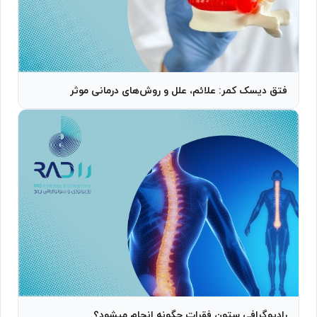
فتق دیسک کمر: علائم، علل و روش‌های درمانی موثر
رادیوگرافی ستون فقرات چگونه انجام میشود؟