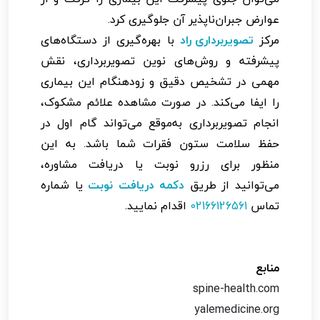
عوارض جبران‌ناپذیر آن جلوگیری کرد.
مرکز
تصویربرداری راد
با بهره‌گیری از دستگاه‌های
پیشرفته و روش‌های نوین تصویربرداری، نقش
مهمی در تشخیص دقیق و زودهنگام این بیماری‌
را ایفا می‌کند. در صورت مشاهده علائم مشکوک،
انجام تصویربرداری به‌موقع می‌تواند گام اول در
حفظ سلامت ستون فقرات شما باشد. به این
منظور برای رزرو نوبت یا دریافت مشاوره،
می‌توانید از طریق
دکمه دریافت نوبت
یا شماره
تماس
02166126561
اقدام نمایید.
منابع
spine-health.com
yalemedicine.org