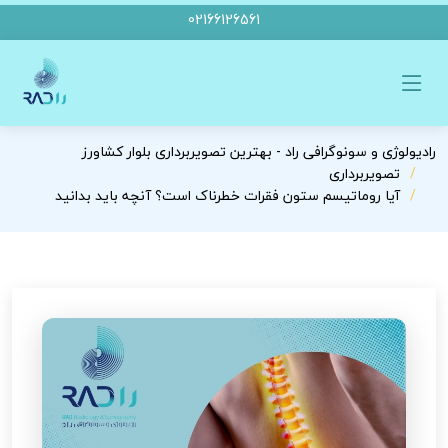
02166126561
رادیولوژی و سونوگرافی راد - بهترین تصویربرداری بلوار کشاورز
تصویربرداری
آیا روماتیسم ستون فقرات خطرناک است؟ آنچه باید بدانید