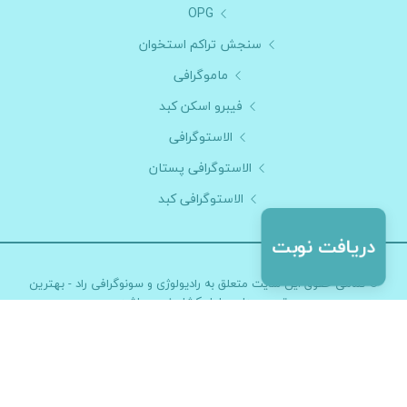
OPG
سنجش تراکم استخوان
ماموگرافی
فیبرو اسکن کبد
الاستوگرافی
الاستوگرافی پستان
الاستوگرافی کبد
© تمامی حقوق این سایت متعلق به
رادیولوژی و سونوگرافی راد - بهترین
تصویربرداری بلوار کشاورز
می باشد
طراحی و توسعه :
گروه نرم افزار پزشکی آی نو