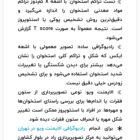
تست تراکم استخوان:
با اشعه X کم‌دوز تراکم
مواد معدنی استخوان را اندازه می‌گیرد و
دقیق‌ترین روش تشخیص پوکی یا استئوپروز
است. نتیجه معمولاً به صورت T score گزارش
می‌شود.
رادیوگرافی ساده:
تصویر معمولی با اشعه
ایکس که شکل و تراکم کلی استخوان را نشان
می‌دهد. بیشتر برای دیدن شکستگی یا تغییرات
شدید استخوان استفاده می‌شود و برای تشخیص
زودرس خیلی دقیق نیست.
الایمنت ویو:
نوعی تصویربرداری از ستون
فقرات یا اندام‌ها برای بررسی راستای استخوان‌ها
و مهره‌ها. در افراد با استئوپروز ممکن است تغییر
شکل مهره یا انحراف ستون فقرات دیده شود.
برای انجام
رادیوگرافی الایمنت ویو در تهران
می‌توانید به مرکز تصویربرداری راد در بلوار کشاورز