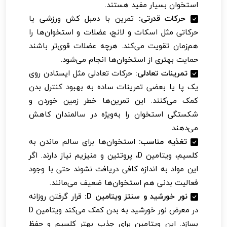
استخوان بسیار مفید هستند.
حرکات قدرتی:
تمرین با دمبل کش ورزشی یا
حرکاتی مثل اسکات و لانج، عضلات و استخوان‌ها را
هم‌زمان تقویت می‌کند. هرچه عضلات قوی‌تر باشند
حمایت بهتری از استخوان‌ها انجام می‌شود.
تمرینات تعادلی:
حرکات تعادلی مثل ایستادن روی
یک پا یا بعضی تمرینات ساده به بهبود کنترل بدن
کمک می‌کنند. این تمرین‌ها خطر زمین خوردن و
شکستگی استخوان را به‌ویژه در سالمندان کاهش
می‌دهند.
تغذیه مناسب:
استخوان‌ها برای سالم ماندن به
کلسیم، ویتامین D، پروتئین و منیزیم نیاز دارند. اگر
این مواد به اندازه کافی دریافت نشوند حتی با وجود
فعالیت بدنی هم استخوان‌ها ضعیف می‌مانند.
نور خورشید و سنتز ویتامین D:
قرار گرفتن روزانه
در معرض نور خورشید به بدن کمک می‌کند ویتامین D
بسازد. این ویتامین برای جذب بهتر کلسیم و حفظ