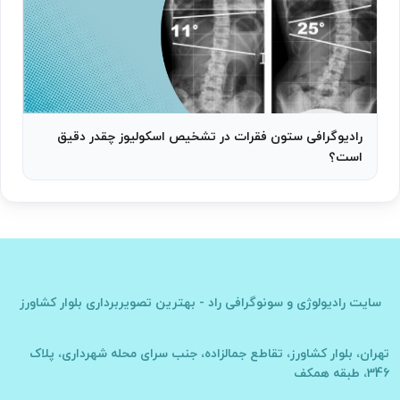
رادیوگرافی ستون فقرات در تشخیص اسکولیوز چقدر دقیق
است؟
سایت
رادیولوژی و سونوگرافی راد - بهترین تصویربرداری بلوار کشاورز
تهران، بلوار کشاورز، تقاطع جمالزاده، جنب سرای محله شهرداری، پلاک
346، طبقه همکف