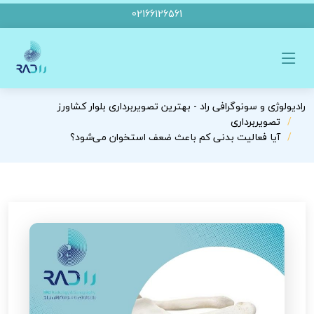
02166126561
رادیولوژی و سونوگرافی راد - بهترین تصویربرداری بلوار کشاورز
تصویربرداری
آیا فعالیت بدنی کم باعث ضعف استخوان می‌شود؟