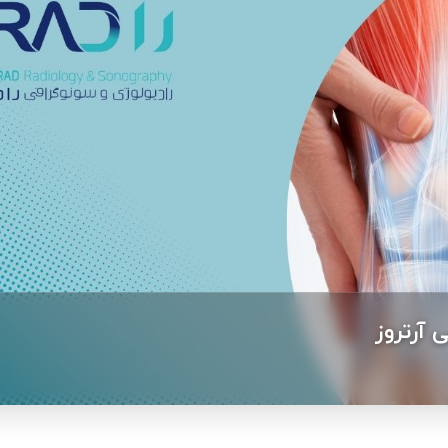
آرتروز