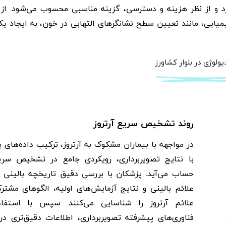
زد و از نظر هزینه و دسترسی، گزینه مناسبی محسوب می‌شود. از
یمیایی، مانند تعیین سطح نشانگرهای التهابی در خون، به ایجاد ی
دیولوژی در بلوار کشاورز
روند تشخیص سریع آرتروز
در مواجهه با بیماران مشکوک به آرتروز، ترکیب داده‌های ب
با نتایج تصویربرداری، رویکردی جامع در تشخیص سری
حساب می‌آید. پزشکان با بررسی دقیق تاریخچه بالینی بی
علائم بالینی و نتایج آزمایش‌های اولیه، الگوهای مشتر
علائم آرتروز را شناسایی می‌کنند. سپس با استفاد
فناوری‌های پیشرفته تصویربرداری، اطلاعات دقیق‌تری در