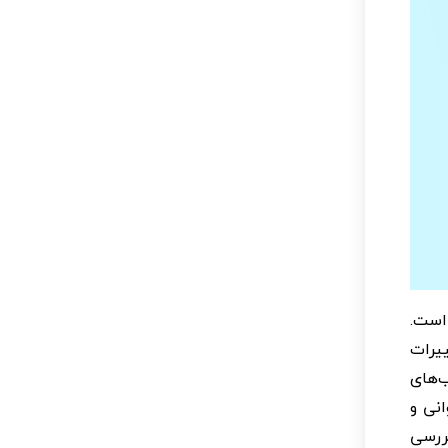
است.
تغییرات
 و التهاب‌های
یرات استخوانی و
ررسی