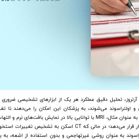
آرتروز، تحلیل دقیق عملکرد هر یک از ابزارهای تشخیصی ضروری 
 تصویربرداری، که شامل MRI، CT اسکن و اولتراسوند می‌شوند، به پزشکان این امکان را می‌دهند تا 
ساختاری در مفاصل را با دقت بی‌سابقه مشاهده کنند. به عنوان مثال، MRI با توانایی بالا در نمایش بافت‌های نرم
درونی، جزئیات دقیقی از آسیب‌های اولیه را در اختیار قرار می‌دهد؛ در حالی که CT اسکن به تشخیص تغی
سوند به عنوان روشی غیرتهاجمی و بدون استفاده از اشعه، به ب