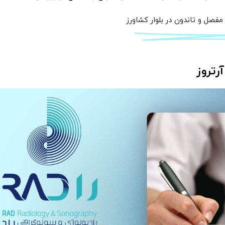
مفصل و تاندون در بلوار کشاورز
تروز