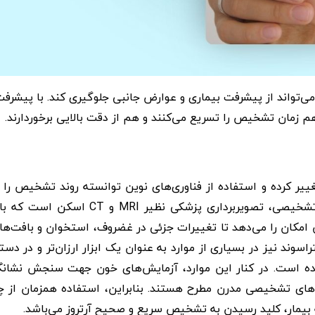
‌تواند از پیشرفت بیماری و عوارض جانبی جلوگیری کند. با پیشرف
م زمان تشخیص را تسریع می‌کنند و هم از دقت بالایی برخوردارند.
ر کرده و استفاده از فناوری‌های نوین توانسته روند تشخیص را 
سریع‌تر و دقیق‌تر نماید. یکی از مهم‌ترین روش‌های تشخیصی، تصویربرداری پزشکی نظیر MRI 
 امکان را می‌دهد تا تغییرات جزئی در غضروف، استخوان و بافت‌ها
راسوند نیز در بسیاری از موارد به عنوان یک ابزار ارزان‌تر و در دست
شده است. در کنار این موارد، آزمایش‌های خون جهت سنجش نشانگ
‌های تشخیصی مدرن مطرح هستند. بنابراین، استفاده همزمان از چ
 بیمار، کلید رسیدن به تشخیص سریع و صحیح آرتروز می‌باشد.