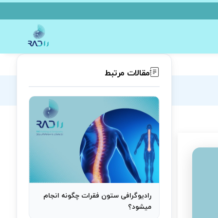
مقالات مرتبط
رادیوگرافی ستون فقرات چگونه انجام
میشود؟