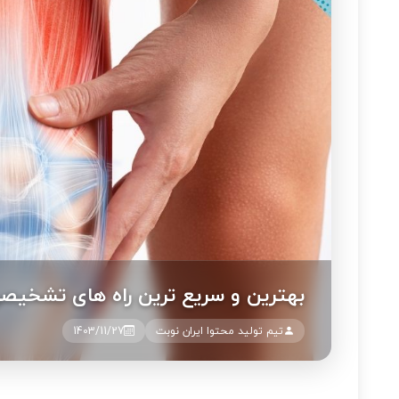
بهترین و سریع ترین راه های تشخیصی 
تیم تولید محتوا ایران نوبت
1403/11/27