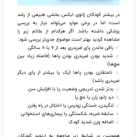
در بیشتر کودکان زانوی ایکس بخشی طبیعی از رشد
است؛ اما در برخی موارد می‌تواند نیاز به بررسی
پزشکی داشته باشد. اگر هرکدام از علائم زیر را
مشاهده کردید بهتر است موضوع جدی‌تر بررسی شود:
باقی ماندن پای ضربدری بعد از ۷ یا ۸ سالگی
شدید بودن ضربدری بودن پاها (فاصله زیاد بین
مچ‌ها)
نامتقارن بودن پاها (یک پا بیشتر از پای دیگر
ضربدری باشد)
بدتر شدن تدریجی وضعیت پا با افزایش سن
درد زانو، ران یا مچ پا
لنگیدن، خستگی زودرس یا اختلال در راه رفتن
سابقه ضربه، شکستگی یا بیماری‌های استخوانی
اضافه وزن شدید کودک
همچنین در شرایط زیر مراجعه به ارتوپد کودکان