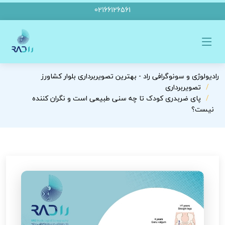
02166126561
رادیولوژی و سونوگرافی راد - بهترین تصویربرداری بلوار کشاورز
تصویربرداری
پای ضربدری کودک تا چه سنی طبیعی است و نگران کننده
نیست؟