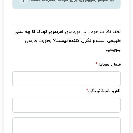
داشته باشد اما به‌تنهایی عامل اصلی محسوب
نمی‌شود.
در صورت انجام اصولی و با دوز استاندارد اشعه
خطر قابل توجهی برای کودک ندارد.
لطفا نظرات خود را در مورد
پای ضربدری کودک تا چه سنی
طبیعی است و نگران کننده نیست؟
بصورت فارسی
بنویسید
شماره موبایل
*
نام و نام خانوادگی
*