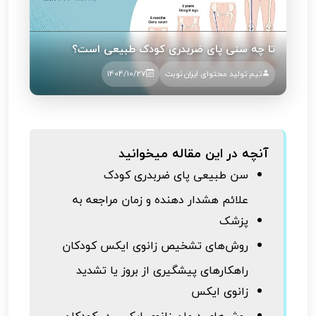
تا چه سنی پای ضربدری کودک طبیعی است؟
تیم تولید محتوای ایران نوبت
1404/10/27
آنچه در این مقاله میخوانید
سن طبیعی پای ضربدری کودک
علائم هشدار دهنده و زمان مراجعه به
پزشک
روش‌های تشخیص زانوی ایکس کودکان
راهکارهای پیشگیری از بروز یا تشدید
زانوی ایکس
روش‌های درمان زانوی ایکس در کودکان