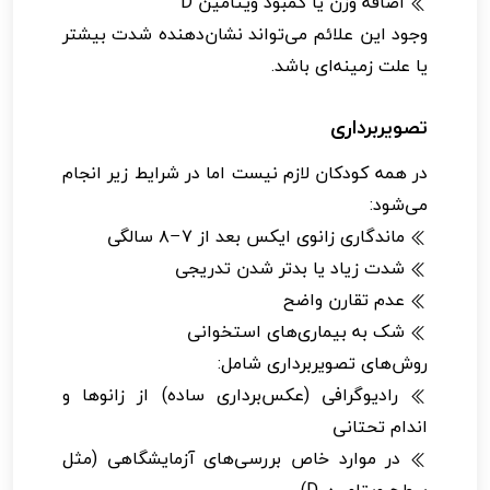
اضافه وزن یا کمبود ویتامین D
وجود این علائم می‌تواند نشان‌دهنده شدت بیشتر
یا علت زمینه‌ای باشد.
تصویربرداری
در همه کودکان لازم نیست اما در شرایط زیر انجام
می‌شود:
ماندگاری زانوی ایکس بعد از ۷–۸ سالگی
شدت زیاد یا بدتر شدن تدریجی
عدم تقارن واضح
شک به بیماری‌های استخوانی
روش‌های تصویربرداری شامل:
رادیوگرافی (عکس‌برداری ساده) از زانوها و
اندام تحتانی
در موارد خاص بررسی‌های آزمایشگاهی (مثل