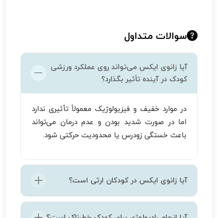
سوالات متداول
آیا زانوی ایکس می‌تواند روی عملکرد ورزشی
کودک در آینده تأثیر بگذارد؟
در موارد خفیف و فیزیولوژیک معمولاً تأثیری ندارد
اما در صورت شدید بودن و عدم درمان می‌تواند
باعث خستگی زودرس یا محدودیت حرکتی شود.
آیا زانوی ایکس در کودکان ارثی است؟
در برخی موارد سابقه خانوادگی می‌تواند نقش
آیا انجام رادیولوژی برای کودک خطرناک است؟