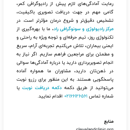
رعایت آمادگی‌های لازم پیش از رادیوگرافی کمر،
گامی مهم در جهت دریافت تصویری باکیفیت،
تشخیص دقیق‌تر و شروع درمان مؤثرتر است. در
مرکز رادیولوژی و سونوگرافی راد
، ما با بهره‌گیری از
تکنولوژی روز، تیم حرفه‌ای و توجه ویژه به راحتی و
ایمنی بیماران، تلاش می‌کنیم تجربه‌ای آرام، سریع
و مطمئن برای مراجعین فراهم سازیم. اگر نیاز به
انجام تصویربرداری دارید یا درباره آمادگی‌ها سوالی
در ذهن‌تان دارید، مشاوران ما همواره آماده
پاسخگویی هستند. به این منظور برای رزرو نوبت
می‌توانید از طریق دکمه
دکمه دریافت نوبت
یا
شماره تماس
02166126561
اقدام نمایید.
منابع
clevelandclinic.org