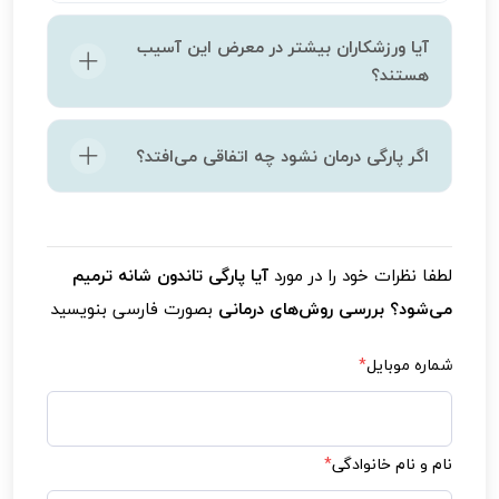
آیا ورزشکاران بیشتر در معرض این آسیب
هستند؟
بله، مخصوصاً ورزش‌هایی که حرکات تکراری بالای
اگر پارگی درمان نشود چه اتفاقی می‌افتد؟
سر دارند مثل شنا، والیبال، یا تنیس.
ممکن است به تحلیل عضله، کاهش دائمی عملکرد
شانه و درد مزمن منجر شود. در موارد شدید، نیاز به
لطفا نظرات خود را در مورد
آیا پارگی تاندون شانه ترمیم
جراحی پیچیده‌تر خواهد بود.
می‌شود؟ بررسی روش‌های درمانی
بصورت فارسی بنویسید
شماره موبایل
*
نام و نام خانوادگی
*