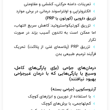
تمرینات دامنه حرکتی، کششی و مقاومتی
الکتروتراپی و اولتراسوند درمانی در برخی موارد
تزریق دارویی (کورتون یا PRP)
تزریق کورتیکواستروئید: کاهش سریع التهاب،
اما ممکن است به تاندون آسیب بزند در صورت
تکرار
تزریق PRP (پلاسمای غنی از پلاکت): تحریک
فرآیند ترمیم طبیعی بدن
درمان‌های جراحی (برای پارگی‌های کامل،
وسیع یا پارگی‌هایی که با درمان غیرجراحی
بهبود نیافتند)
آرتروسکوپی (جراحی بسته)
با استفاده از دوربین و ابزارهای کوچک
کم‌تهاجمی، با برش‌های کوچک