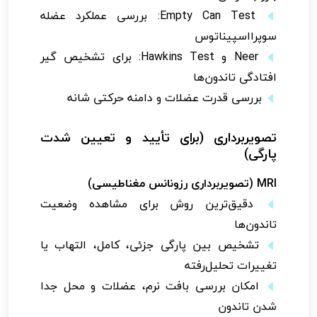
Empty Can Test: بررسی عملکرد عضله
سوپرااسپیناتوس
Neer و Hawkins Test: برای تشخیص گیر
افتادگی تاندون‌ها
بررسی قدرت عضلات و دامنه حرکتی شانه
تصویربرداری (برای تأیید و تعیین شدت
پارگی)
MRI (تصویربرداری رزونانس مغناطیسی)
دقیق‌ترین روش برای مشاهده وضعیت
تاندون‌ها
تشخیص بین پارگی جزئی، کامل، التهاب یا
تغییرات تحلیل‌رفته
امکان بررسی بافت نرم، عضلات و محل جدا
شدن تاندون