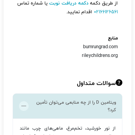
از طریق دکمه
دکمه دریافت نوبت
یا شماره تماس
02166126561
اقدام نمایید.
منابع
bumrungrad.com
rileychildrens.org
سوالات متداول
ویتامین D را از چه منابعی می‌توان تأمین
کرد؟
از نور خورشید، تخم‌مرغ، ماهی‌های چرب مانند