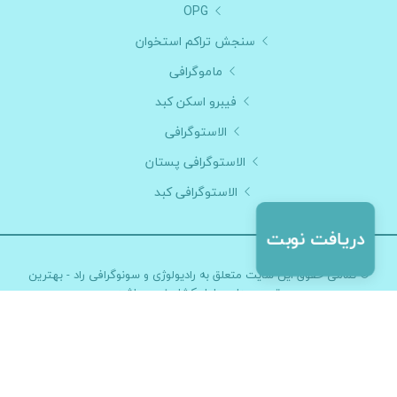
OPG
سنجش تراکم استخوان
ماموگرافی
فیبرو اسکن کبد
الاستوگرافی
الاستوگرافی پستان
الاستوگرافی کبد
© تمامی حقوق این سایت متعلق به
رادیولوژی و سونوگرافی راد - بهترین
تصویربرداری بلوار کشاورز
می باشد
طراحی و توسعه :
گروه نرم افزار پزشکی آی نو