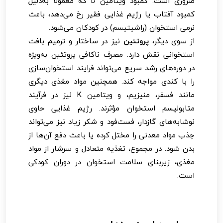
ضروری است. کمبود ویتامین D که معمولاً به‌دلیل
کمبود آفتاب یا رژیم غذایی فقیر رخ می‌دهد، باعث
نرمی استخوان (راشیتیسم) در کودکان می‌شود.
از سوی دیگر،
پروتئین
نیز در ساختار و ترمیم بافت
استخوانی نقش دارد. مصرف ناکافی پروتئین به‌ویژه
در دوره‌های رشد سریع می‌تواند فرایند استخوان‌سازی
را با کندی مواجه کند. همچنین مواد مغذی دیگری
مانند فسفر، منیزیم، و ویتامین K نیز در فرآیند
متابولیسم استخوان مؤثرند. رژیم غذایی حاوی
نوشابه‌های گازدار، فست‌فود و شکر زیاد نیز می‌تواند
جذب مواد معدنی را مختل کرده یا باعث دفع آن‌ها از
بدن شود. در مجموع، تغذیه متعادل و سرشار از مواد
مغذی، زیربنای سلامت استخوان در دوران کودکی
است.