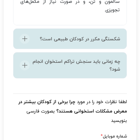
سالمون و تن، و در صورت نیاز از مکمل‌های
تجویزی.
شکستگی مکرر در کودکان طبیعی است؟
خیر، اگر کودک دچار شکستگی‌های مکرر با
چه زمانی باید سنجش تراکم استخوان انجام
ضربه‌های خفیف شود، باید از نظر مشکلات
شود؟
زمینه‌ای مثل پوکی استخوان یا بیماری‌های
متابولیک بررسی شود.
در صورت سابقه بیماری‌های مزمن، شکستگی‌های
غیرمعمول، یا درد استخوانی طولانی‌مدت، پزشک
لطفا نظرات خود را در مورد
چرا برخی از کودکان بیشتر در
ممکن است انجام آن را توصیه کند.
معرض مشکلات استخوانی هستند؟
بصورت فارسی
بنویسید
شماره موبایل
*