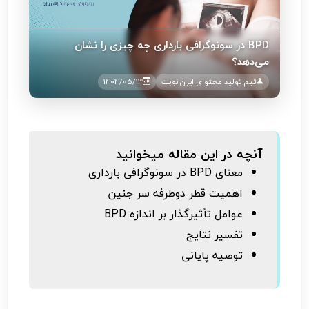
BPD در سونوگرافی بارداری چه چیزی را نشان
می‌دهد؟
تیم تولید محتوای ایران نوبت
1404/05/13
آنچه در این مقاله میخوانید
معنای BPD در سونوگرافی بارداری
اهمیت قطر دوطرفه سر جنین
عوامل تأثیرگذار بر اندازه BPD
تفسیر نتایج
توصیه پایانی