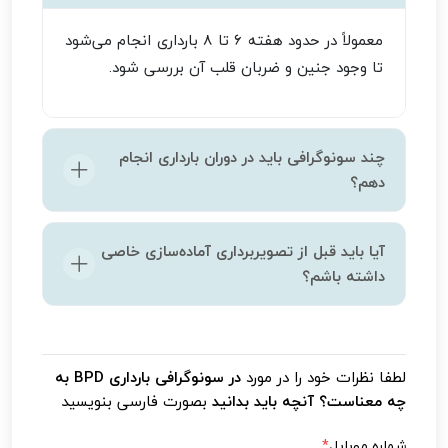
معمولاً در حدود هفته 6 تا 8 بارداری انجام می‌شود
تا وجود جنین و ضربان قلب آن بررسی شود.
چند سونوگرافی باید در دوران بارداری انجام
دهم؟
تعداد تصویربرداری‌ها به وضعیت بارداری و توصیه
آیا باید قبل از تصویربرداری آماده‌سازی خاصی
پزشک بستگی دارد. معمولاً دو یا سه بار در طول
داشته باشم؟
بارداری انجام می‌شود، اما در صورت نیاز به پیگیری
بیشتر، ممکن است تعداد آن بیشتر باشد.
ممکن است از شما خواسته شود که مثانه پر
داشته باشید تا وضوح تصاویر بیشتر شود.
لطفا نظرات خود را در مورد
در سونوگرافی بارداری BPD به
چه معناست؟ آنچه باید بدانید
بصورت فارسی بنویسید
شماره موبایل
*